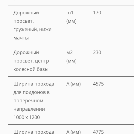
Дорожный
m1
170
просвет,
(мм)
груженый, ниже
мачты
Дорожный
м2
230
просвет, центр
(мм)
колесной базы
Ширина прохода
A (мм)
4575
для поддонов в
поперечном
направлении
1000 x 1200
Ширина прохода
A (мм)
4775