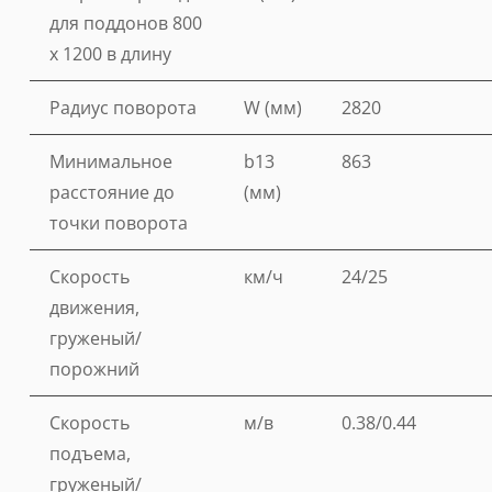
для поддонов 800
x 1200 в длину
Радиус поворота
W (мм)
2820
Минимальное
b13
863
расстояние до
(мм)
точки поворота
Скорость
км/ч
24/25
движения,
груженый/
порожний
Скорость
м/в
0.38/0.44
подъема,
груженый/