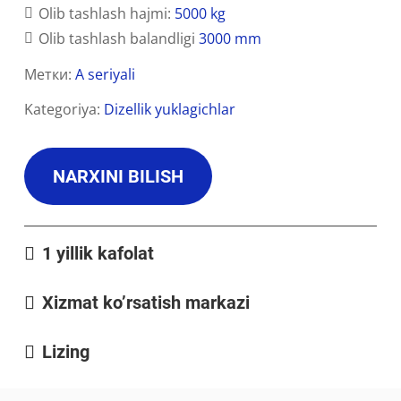
Olib tashlash hajmi:
5000 kg
Olib tashlash balandligi
3000 mm
Метки:
A seriyali
Kategoriya:
Dizellik yuklagichlar
NARXINI BILISH
1 yillik kafolat
Xizmat ko’rsatish markazi
Lizing