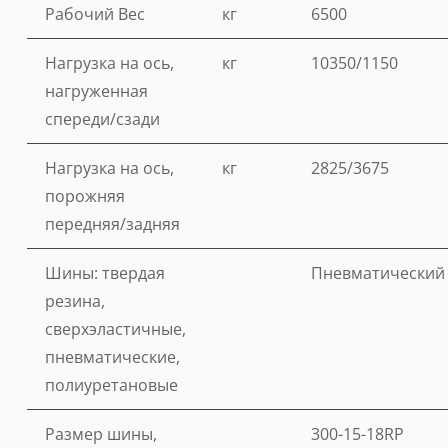
Рабочий Вес
кг
6500
Нагрузка на ось,
кг
10350/1150
нагруженная
спереди/сзади
Нагрузка на ось,
кг
2825/3675
порожняя
передняя/задняя
Шины: твердая
Пневматический
резина,
сверхэластичные,
пневматические,
полиуретановые
Размер шины,
300-15-18RP