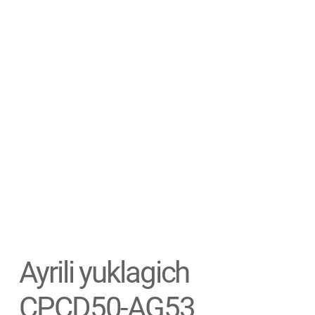
Ayrili yuklagich
CPCD50-AG53