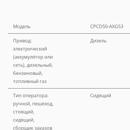
Модель
CPCD50-AXG53
Привод:
Дизель
электрический
(аккумулятор или
сеть), дизельный,
бензиновый,
топливный газ
Тип оператора:
Сидящий
ручной, пешеход,
стоящий,
сидящий,
сборщик заказов