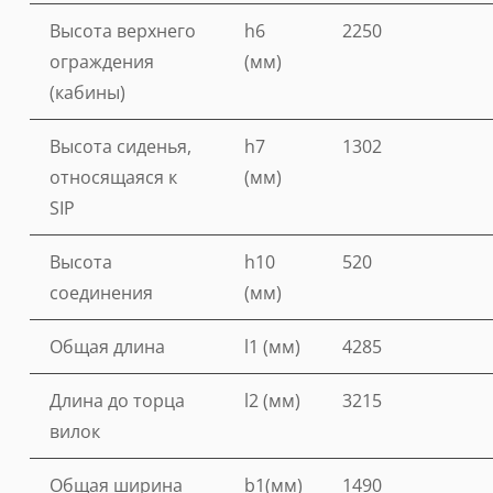
Высота верхнего
h6
2250
ограждения
(мм)
(кабины)
Высота сиденья,
h7
1302
относящаяся к
(мм)
SIP
Высота
h10
520
соединения
(мм)
Общая длина
l1 (мм)
4285
Длина до торца
l2 (мм)
3215
вилок
Общая ширина
b1(мм)
1490