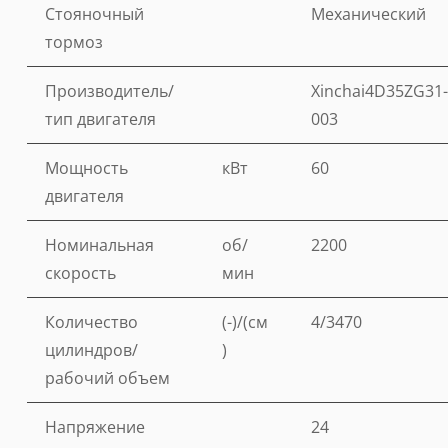
Стояночный
Механический
тормоз
Производитель/
Xinchai4D35ZG31-
тип двигателя
003
Мощность
кВт
60
двигателя
Номинальная
об/
2200
скорость
мин
Количество
(-)/(см
4/3470
цилиндров/
)
рабочий объем
Напряжение
24