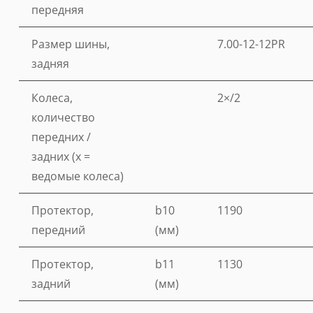
передняя
Размер шины,
7.00-12-12PR
задняя
Колеса,
2×/2
количество
передних /
задних (x =
ведомые колеса)
Протектор,
b10
1190
передний
(мм)
Протектор,
b11
1130
задний
(мм)