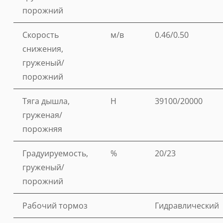
порожний
Скорость
м/в
0.46/0.50
снижения,
груженый/
порожний
Тяга дышла,
Н
39100/20000
груженая/
порожняя
Градуируемость,
%
20/23
груженый/
порожний
Рабочий тормоз
Гидравлический