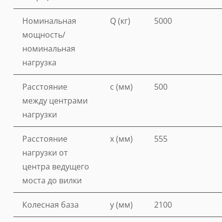
Номинальная
Q (кг)
5000
мощность/
номинальная
нагрузка
Расстояние
c (мм)
500
между центрами
нагрузки
Расстояние
x (мм)
555
нагрузки от
центра ведущего
моста до вилки
Колесная база
y (мм)
2100