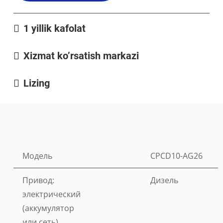
1 yillik kafolat
Xizmat ko’rsatish markazi
Lizing
Модель
CPCD10-AG26
Привод:
Дизель
электрический
(аккумулятор
или сеть),