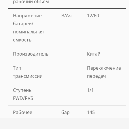
рабочий объем
Напряжение
В/Ач
12/60
батареи/
номинальная
емкость
Производитель
Китай
Тип
Переключение
трансмиссии
передач
Ступень
1/1
FWD/RVS
Рабочее
бар
145
давление для
навесного