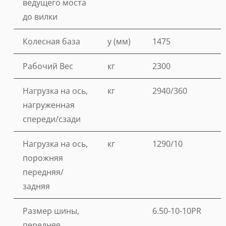
ведущего моста
до вилки
Колесная база
y (мм)
1475
Рабочий Вес
кг
2300
Нагрузка на ось,
кг
2940/360
нагруженная
спереди/сзади
Нагрузка на ось,
кг
1290/10
порожняя
передняя/
задняя
Размер шины,
6.50-10-10PR
передняя