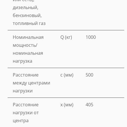
дизельный,
бензиновый,
топливный газ
Номинальная
Q (кг)
1000
мощность/
номинальная
нагрузка
Расстояние
c (мм)
500
между центрами
нагрузки
Расстояние
x (мм)
405
нагрузки от
центра