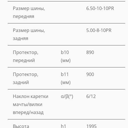
Размер шины,
6.50-10-10PR
передняя
Размер шины,
5.00-8-10PR
задняя
Протектор,
b10
890
передний
(мм)
Протектор,
b11
900
задний
(мм)
Наклон каретки
α/β(°)
6/12
мачты/вилки
вперед/назад
Высота
h1
1995