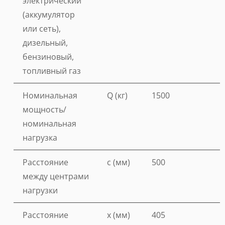
электрический
(аккумулятор
или сеть),
дизельный,
бензиновый,
топливный газ
Номинальная
Q (кг)
1500
мощность/
номинальная
нагрузка
Расстояние
c (мм)
500
между центрами
нагрузки
Расстояние
x (мм)
405