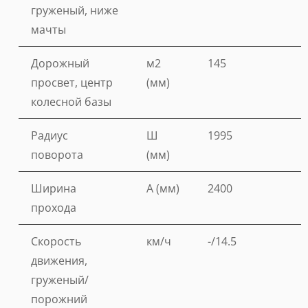
груженый, ниже
мачты
Дорожный
м2
145
просвет, центр
(мм)
колесной базы
Радиус
Ш
1995
поворота
(мм)
Ширина
A (мм)
2400
прохода
Скорость
км/ч
-/14.5
движения,
груженый/
порожний