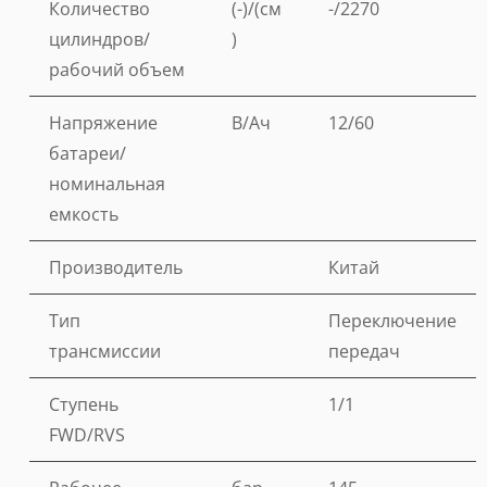
Количество
(-)/(см
-/2270
цилиндров/
)
рабочий объем
Напряжение
В/Ач
12/60
батареи/
номинальная
емкость
Производитель
Китай
Тип
Переключение
трансмиссии
передач
Ступень
1/1
FWD/RVS