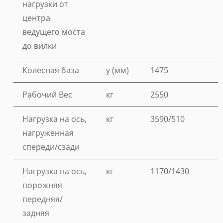
нагрузки от
центра
ведущего моста
до вилки
Колесная база
y (мм)
1475
Рабочий Вес
кг
2550
Нагрузка на ось,
кг
3590/510
нагруженная
спереди/сзади
Нагрузка на ось,
кг
1170/1430
порожняя
передняя/
задняя