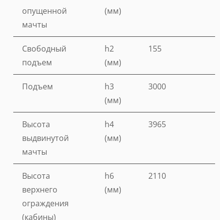
опущенной
(мм)
мачты
Свободный
h2
155
подъем
(мм)
Подъем
h3
3000
(мм)
Высота
h4
3965
выдвинутой
(мм)
мачты
Высота
h6
2110
верхнего
(мм)
ограждения
(кабины)