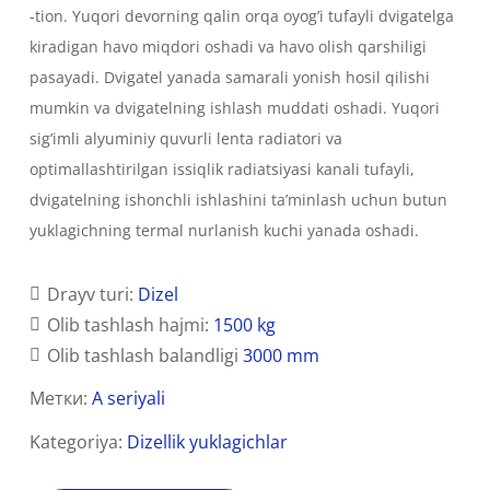
-tion. Yuqori devorning qalin orqa oyog’i tufayli dvigatelga
kiradigan havo miqdori oshadi va havo olish qarshiligi
pasayadi. Dvigatel yanada samarali yonish hosil qilishi
mumkin va dvigatelning ishlash muddati oshadi. Yuqori
sig’imli alyuminiy quvurli lenta radiatori va
optimallashtirilgan issiqlik radiatsiyasi kanali tufayli,
dvigatelning ishonchli ishlashini ta’minlash uchun butun
yuklagichning termal nurlanish kuchi yanada oshadi.
Drayv turi:
Dizel
Olib tashlash hajmi:
1500 kg
Olib tashlash balandligi
3000 mm
Метки:
A seriyali
Kategoriya:
Dizellik yuklagichlar