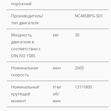
порожний
Производитель/
NC485BPG-501
тип двигателя
Мощность
квт
30
двигателя в
соответствии с
DIN ISO 1585
Номинальная
мин
2600
скорость
Номинальный
Н·м/
131/1800
крутящий
об/
момент
мин