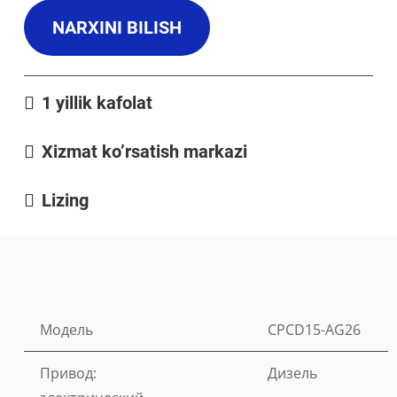
NARXINI BILISH
1 yillik kafolat
Xizmat ko’rsatish markazi
Lizing
Модель
CPCD15-AG26
Привод:
Дизель