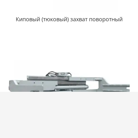
Киповый (тюковый) захват поворотный